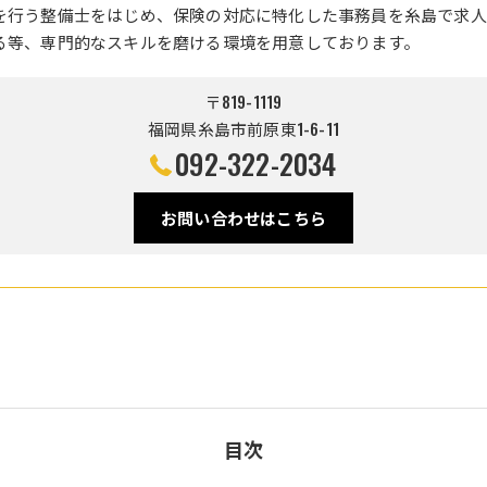
を行う整備士をはじめ、保険の対応に特化した事務員を糸島で求人
る等、専門的なスキルを磨ける環境を用意しております。
〒819-1119
福岡県糸島市前原東1-6-11
092-322-2034
お問い合わせはこちら
目次