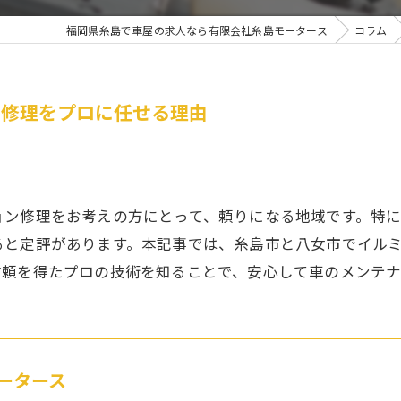
福岡県糸島で車屋の求人なら有限会社糸島モータース
コラム
ン修理をプロに任せる理由
ョン修理をお考えの方にとって、頼りになる地域です。特
ると定評があります。本記事では、糸島市と八女市でイル
信頼を得たプロの技術を知ることで、安心して車のメンテ
ータース