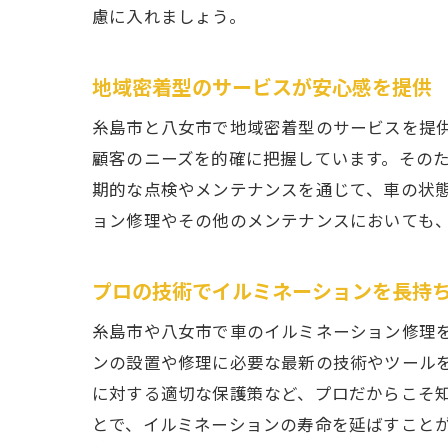
慮に入れましょう。
糸
地域密着型のサービスが安心感を提供
糸島市と八女市で地域密着型のサービスを提
顧客のニーズを的確に把握しています。その
期的な点検やメンテナンスを通じて、車の状
ョン修理やその他のメンテナンスにおいても
プロの技術でイルミネーションを長持
八
糸島市や八女市で車のイルミネーション修理
ンの設置や修理に必要な最新の技術やツール
に対する適切な保護策など、プロだからこそ
とで、イルミネーションの寿命を延ばすこと