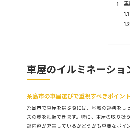
車
車屋のイルミネーショ
整
糸島市の車屋選びで重視すべきポイン
糸島市で車屋を選ぶ際には、地域の評判をし
スの質を把握できます。特に、車屋の取り扱
証内容が充実しているかどうかも重要なポイ