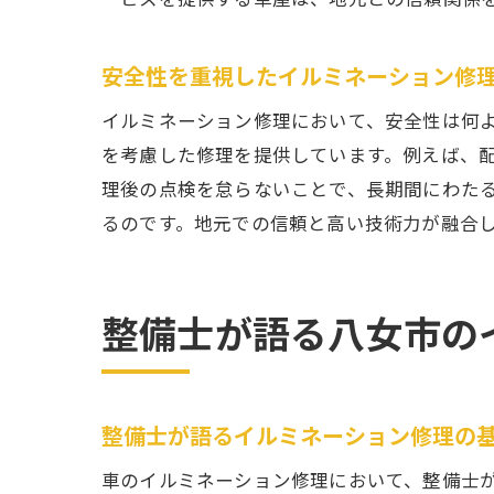
安全性を重視したイルミネーション修
イルミネーション修理において、安全性は何
糸
を考慮した修理を提供しています。例えば、
理後の点検を怠らないことで、長期間にわた
るのです。地元での信頼と高い技術力が融合
整備士が語る八女市の
信
整備士が語るイルミネーション修理の
車のイルミネーション修理において、整備士