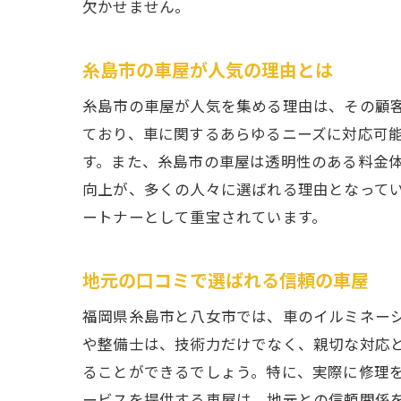
欠かせません。
糸島市の車屋が人気の理由とは
車
糸島市の車屋が人気を集める理由は、その顧
ており、車に関するあらゆるニーズに対応可
す。また、糸島市の車屋は透明性のある料金
向上が、多くの人々に選ばれる理由となって
ートナーとして重宝されています。
地元の口コミで選ばれる信頼の車屋
整
福岡県糸島市と八女市では、車のイルミネー
や整備士は、技術力だけでなく、親切な対応
ることができるでしょう。特に、実際に修理
ービスを提供する車屋は、地元との信頼関係