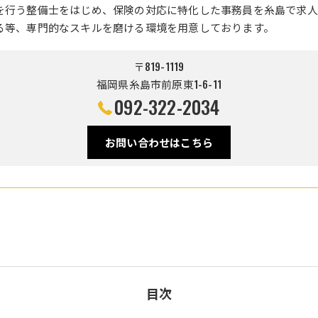
を行う整備士をはじめ、保険の対応に特化した事務員を糸島で求人
る等、専門的なスキルを磨ける環境を用意しております。
〒819-1119
福岡県糸島市前原東1-6-11
092-322-2034
お問い合わせはこちら
目次