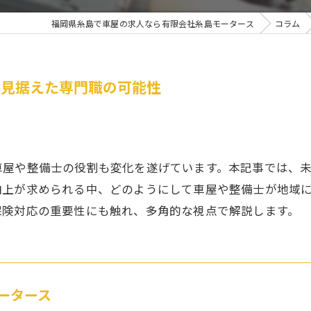
福岡県糸島で車屋の求人なら有限会社糸島モータース
コラム
を見据えた専門職の可能性
車屋や整備士の役割も変化を遂げています。本記事では、
向上が求められる中、どのようにして車屋や整備士が地域
保険対応の重要性にも触れ、多角的な視点で解説します。
ータース