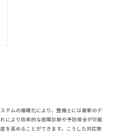
システムの複雑化により、整備士には最新のデ
これにより効率的な故障診断や予防保全が可能
足度を高めることができます。こうした対応策