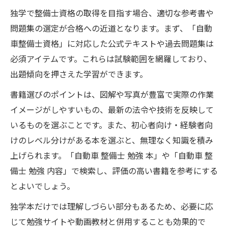
独学で整備士資格の取得を目指す場合、適切な参考書や
問題集の選定が合格への近道となります。まず、「自動
車整備士資格」に対応した公式テキストや過去問題集は
必須アイテムです。これらは試験範囲を網羅しており、
出題傾向を押さえた学習ができます。
書籍選びのポイントは、図解や写真が豊富で実際の作業
イメージがしやすいもの、最新の法令や技術を反映して
いるものを選ぶことです。また、初心者向け・経験者向
けのレベル分けがある本を選ぶと、無理なく知識を積み
上げられます。「自動車 整備士 勉強 本」や「自動車 整
備士 勉強 内容」で検索し、評価の高い書籍を参考にする
とよいでしょう。
独学本だけでは理解しづらい部分もあるため、必要に応
じて勉強サイトや動画教材と併用することも効果的で