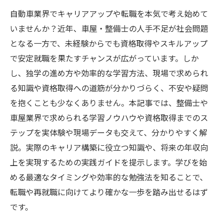
自動車業界でキャリアアップや転職を本気で考え始めて
いませんか？近年、車屋・整備士の人手不足が社会問題
となる一方で、未経験からでも資格取得やスキルアップ
で安定就職を果たすチャンスが広がっています。しか
し、独学の進め方や効率的な学習方法、現場で求められ
る知識や資格取得への道筋が分かりづらく、不安や疑問
を抱くことも少なくありません。本記事では、整備士や
車屋業界で求められる学習ノウハウや資格取得までのス
テップを実体験や現場データも交えて、分かりやすく解
説。実際のキャリア構築に役立つ知識や、将来の年収向
上を実現するための実践ガイドを提示します。学びを始
める最適なタイミングや効率的な勉強法を知ることで、
転職や再就職に向けてより確かな一歩を踏み出せるはず
です。