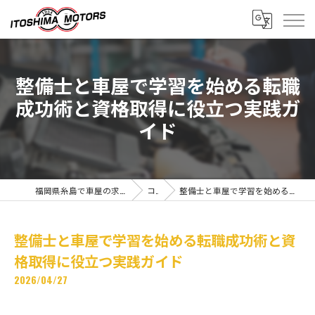
整備士と車屋で学習を始める転職
成功術と資格取得に役立つ実践ガ
イド
福岡県糸島で車屋の求人なら有限会社糸島モータース
コラム
整備士と車屋で学習を始める転職成功術と資格取得に役立つ実践ガイド
整備士と車屋で学習を始める転職成功術と資
格取得に役立つ実践ガイド
2026/04/27