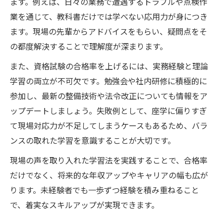
ます。例えば、日々の業務で遭遇するトラブルや点検作
業を通じて、教科書だけでは学べない応用力が身につき
ます。現場の先輩からアドバイスをもらい、疑問点をそ
の都度解決することで理解度が深まります。
また、資格試験の合格率を上げるには、実務経験と理論
学習の両立が不可欠です。勉強会や社内研修に積極的に
参加し、最新の整備技術や法令改正についても情報をア
ップデートしましょう。失敗例として、座学に偏りすぎ
て現場対応力が不足してしまうケースもあるため、バラ
ンスの取れた学習を意識することが大切です。
現場の声を取り入れた学習法を実践することで、合格率
だけでなく、将来的な年収アップやキャリアの幅も広が
ります。未経験者でも一歩ずつ経験を積み重ねること
で、着実なスキルアップが実現できます。