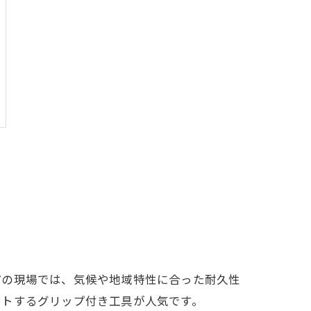
市の現場では、気候や地域特性に合った耐久性
ットするグリップ付き工具が人気です。