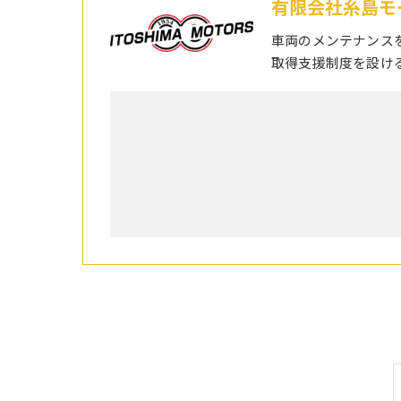
有限会社糸島モ
車両のメンテナンス
取得支援制度を設け