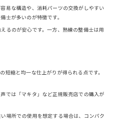
が容易な構造や、消耗パーツの交換がしやすい
整備士が多いのが特徴です。
揃えるのが安心です。一方、熟練の整備士は用
間の短縮と均一な仕上がりが得られる点です。
の声では「マキタ」など正規販売店での購入が
狭い場所での使用を想定する場合は、コンパク