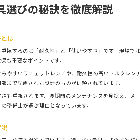
具選びの秘訣を徹底解説
件とは
も重視するのは「耐久性」と「使いやすさ」です。現場で
確保も重要なポイントです。
染みやすいラチェットレンチや、耐久性の高いトルクレン
細部まで配慮された設計のものが信頼されています。
すさも重視されます。長期間のメンテナンスを見据え、メ
くの整備士が選ぶ理由となっています。
解説
動工具の導入が進んでいます。特にバッテリー式のインパ