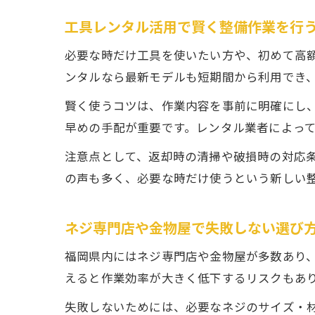
工具レンタル活用で賢く整備作業を行
必要な時だけ工具を使いたい方や、初めて高
ンタルなら最新モデルも短期間から利用でき
賢く使うコツは、作業内容を事前に明確にし
早めの手配が重要です。レンタル業者によっ
注意点として、返却時の清掃や破損時の対応
の声も多く、必要な時だけ使うという新しい
ネジ専門店や金物屋で失敗しない選び
福岡県内にはネジ専門店や金物屋が多数あり
えると作業効率が大きく低下するリスクもあ
失敗しないためには、必要なネジのサイズ・