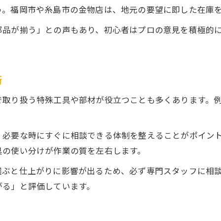
う。福岡市や糸島市の金物店は、地元の要望に即した在庫
部品が揃う」との声もあり、初心者はプロの意見を積極的
術
で取り扱う特殊工具や部材が役立つことも多くあります。
、必要な時にすぐに相談できる体制を整えることがポイン
具の使い分けが作業の質を左右します。
選ぶと仕上がりに影響が出るため、必ず専門スタッフに相
がる」と評価しています。