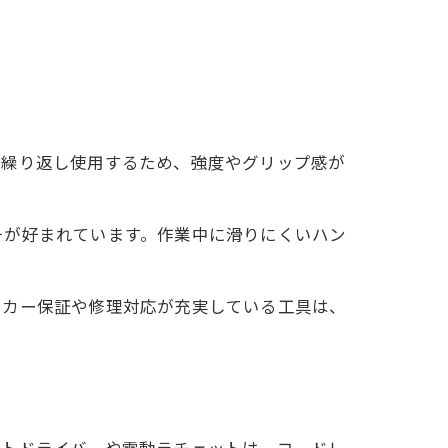
は繰り返し使用するため、強度やグリップ感が
チが好まれています。作業中に滑りにくいハン
ーカー保証や修理対応が充実している工具は、
クトドライバーや電動ラチェットは、コードレ