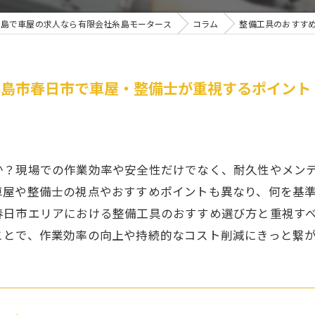
糸島で車屋の求人なら有限会社糸島モータース
コラム
整備工具のおすす
糸島市春日市で車屋・整備士が重視するポイント
か？現場での作業効率や安全性だけでなく、耐久性やメン
車屋や整備士の視点やおすすめポイントも異なり、何を基
春日市エリアにおける整備工具のおすすめ選び方と重視す
ことで、作業効率の向上や持続的なコスト削減にきっと繋