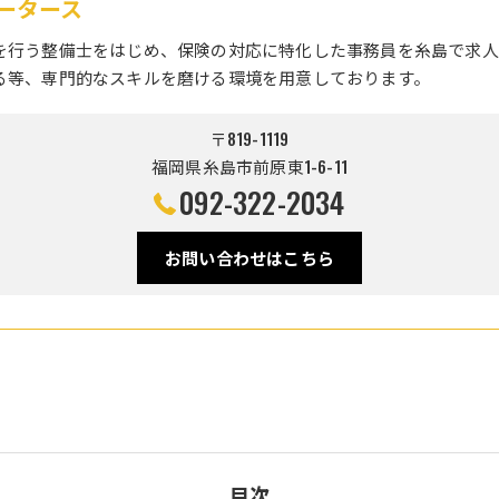
ータース
を行う整備士をはじめ、保険の対応に特化した事務員を糸島で求人
る等、専門的なスキルを磨ける環境を用意しております。
〒819-1119
福岡県糸島市前原東1-6-11
092-322-2034
お問い合わせはこちら
目次