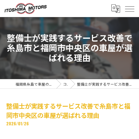
整備士が実践するサービス改善で
糸島市と福岡市中央区の車屋が選
ばれる理由
福岡県糸島で車屋の求人なら有限会社糸島モータース
コラム
整備士が実践するサービス改善で糸島市と福岡市中央区の車屋が選ばれる理由
整備士が実践するサービス改善で糸島市と福
岡市中央区の車屋が選ばれる理由
2026/01/26