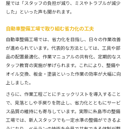
屋では「スタッフの負担が減り、ミスやトラブルが減少
した」といった声も聞かれます。
自動車整備工場で取り組む省力化の工夫
自動車整備工場では、省力化を目指し、日々の作業改善
が進められています。代表的な方法としては、工具や部
品の配置最適化、作業マニュアルの共有化、定期的なス
タッフ教育の実施が挙げられます。これにより、整備や
オイル交換、板金・塗装といった作業の効率が大幅に向
上しました。
さらに、作業工程ごとにチェックリストを導入すること
で、見落としや手戻りを防止し、省力化とともにサービ
ス品質の維持にも寄与しています。実際に糸島市の整備
工場では、新人スタッフでも一定水準の整備ができるよ
うになり、ベテランの技術を全員で共有できる体制が整