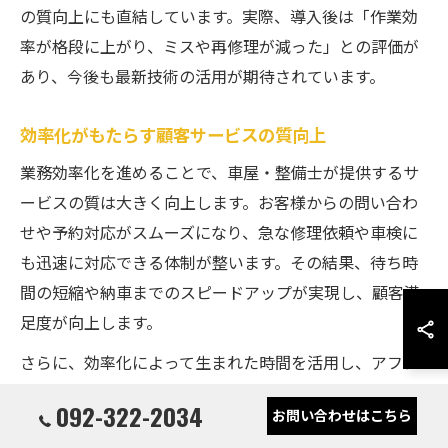
の質向上にも直結しています。実際、導入後は「作業効
率が格段に上がり、ミスや再修理が減った」との評価が
あり、今後も最新技術の活用が期待されています。
効率化がもたらす顧客サービスの質向上
業務効率化を進めることで、車屋・整備士が提供するサ
ービスの質は大きく向上します。お客様からの問い合わ
せや予約対応がスムーズになり、急な修理依頼や車検に
も迅速に対応できる体制が整います。その結果、待ち時
間の短縮や納車までのスピードアップが実現し、顧客満
足度が向上します。
さらに、効率化によって生まれた時間を活用し、アフタ
ーサービスや個別相談など、きめ細やかな対応が可能に
092-322-2034
お問い合わせはこちら
なります。実際に糸島市や福岡市中央区の整備工場で