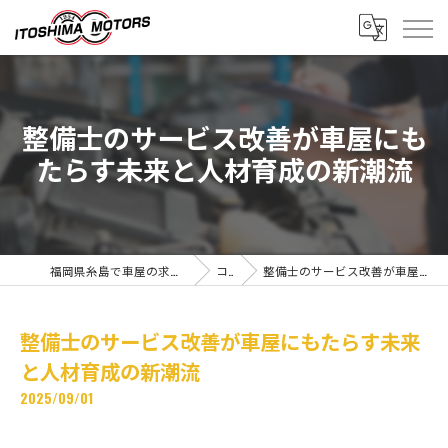
整備士のサービス改善が車屋にも
たらす未来と人材育成の新潮流
福岡県糸島で車屋の求人なら有限会社糸島モータース
コラム
整備士のサービス改善が車屋にもたらす未来と人材育成の新潮流
整備士のサービス改善が車屋にもたらす未来
と人材育成の新潮流
2025/09/01