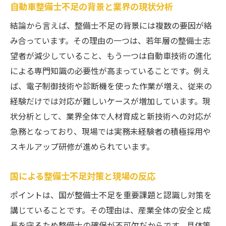
自動車整備士不足の背景と業界の現状分析
結論から言えば、整備士不足の背景には複数の要因が絡
み合っています。その理由の一つは、若年層の整備士志
望者が減少していること、もう一つは自動車技術の進化
による専門知識の必要性が高まっていることです。例え
ば、電子制御技術や診断機を使った作業が増え、従来の
経験だけでは対応が難しいケースが増加しています。現
状分析として、業界全体で人材育成と新技術への対応が
急務となっており、現場では実務未経験者の積極採用や
スキルアップ研修が進められています。
国による整備士不足対策と現場の反応
ポイントは、国が整備士不足を重要課題と認識し対策を
講じていることです。その理由は、産業全体の安全と成
長を守るため整備士の確保が不可欠だからです。具体策