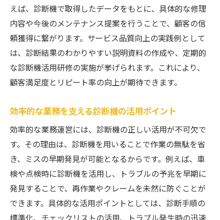
えば、診断機で取得したデータをもとに、具体的な修理
内容や今後のメンテナンス提案を行うことで、顧客の信
頼獲得に繋がります。サービス品質向上の実践例として
は、診断結果のわかりやすい説明資料の作成や、定期的
な診断機活用研修の実施が挙げられます。これにより、
顧客満足度とリピート率の向上が期待できます。
効率的な業務を支える診断機の活用ポイント
効率的な業務運営には、診断機の正しい活用が不可欠で
す。その理由は、診断機を用いることで作業の無駄を省
き、ミスの早期発見が可能となるからです。例えば、車
検や点検時に診断機を活用し、トラブルの予兆を早期に
発見することで、再作業やクレームを未然に防ぐことが
できます。具体的な活用ポイントとしては、診断手順の
標準化、チェックリストの活用、トラブル発生時の迅速