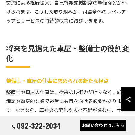
交流による視野拡大、自己啓発支援制度の整備などが挙
げられます。こうした取り組みが、組織全体のレベルア
ップとサービスの持続的改善に結びつきます。
将来を見据えた車屋・整備士の役割変
化
整備士・車屋の仕事に求められる新たな視点
整備士や車屋の仕事は、従来の技術力だけでなく、顧客
満足や効率的な業務運営にも目を向ける必要がありま
す。なぜなら、車社会の変化や人材不足が進む中、サー
ビスの質が企業の成長を左右する時代だからです。例え
092-322-2034
お問い合わせはこちら
ば、顧客対応力を磨く研修の導入や、現場でのコミュニ