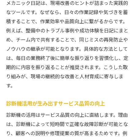
メカニック日記は、現場改善のヒントが詰まった実践的
なツールです。なぜなら、日々の作業記録や気づきを蓄
積することで、作業効率や品質向上に繋がるからです。
例えば、整備中のトラブル事例や成功体験を日記にまと
め、チーム内で共有することで、同じミスの再発防止や
ノウハウの継承が可能となります。具体的な方法として
は、毎日の業務終了後に簡単な振り返りを習慣化し、定
期的に内容を振り返ることが推奨されます。こうした取
り組みが、現場の継続的な改善と人材育成に寄与しま
す。
診断機活用が生み出すサービス品質の向上
診断機の活用はサービス品質の向上に直結します。理由
は、診断機によって短時間で正確な故障診断が可能とな
り、顧客への説明や修理提案の質が高まるためです。例