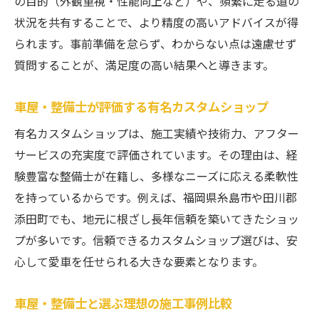
の目的（外観重視・性能向上など）や、頻繁に走る道の
状況を共有することで、より精度の高いアドバイスが得
られます。事前準備を怠らず、わからない点は遠慮せず
質問することが、満足度の高い結果へと導きます。
車屋・整備士が評価する有名カスタムショップ
有名カスタムショップは、施工実績や技術力、アフター
サービスの充実度で評価されています。その理由は、経
験豊富な整備士が在籍し、多様なニーズに応える柔軟性
を持っているからです。例えば、福岡県糸島市や田川郡
添田町でも、地元に根ざし長年信頼を築いてきたショッ
プが多いです。信頼できるカスタムショップ選びは、安
心して愛車を任せられる大きな要素となります。
車屋・整備士と選ぶ理想の施工事例比較