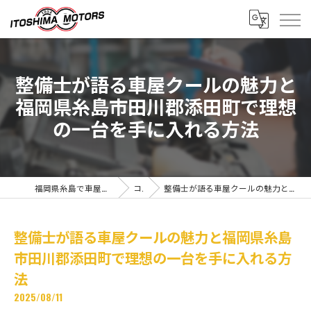
整備士が語る車屋クールの魅力と
福岡県糸島市田川郡添田町で理想
の一台を手に入れる方法
福岡県糸島で車屋の求人なら有限会社糸島モータース
コラム
整備士が語る車屋クールの魅力と福岡県糸島市田川郡添田町で理想の一台を手に入れる方法
整備士が語る車屋クールの魅力と福岡県糸島
市田川郡添田町で理想の一台を手に入れる方
法
2025/08/11