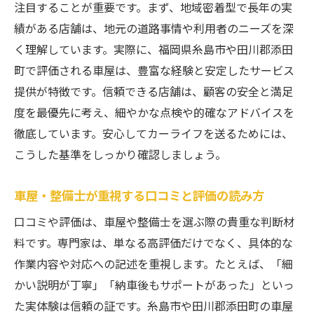
注目することが重要です。まず、地域密着型で長年の実
績がある店舗は、地元の道路事情や利用者のニーズを深
く理解しています。実際に、福岡県糸島市や田川郡添田
町で評価される車屋は、豊富な経験と安定したサービス
提供が特徴です。信頼できる店舗は、顧客の安全と満足
度を最優先に考え、細やかな点検や的確なアドバイスを
徹底しています。安心してカーライフを送るためには、
こうした基準をしっかり確認しましょう。
車屋・整備士が重視する口コミと評価の読み方
口コミや評価は、車屋や整備士を選ぶ際の貴重な判断材
料です。専門家は、単なる高評価だけでなく、具体的な
作業内容や対応への記述を重視します。たとえば、「細
かい説明が丁寧」「納車後もサポートがあった」といっ
た実体験は信頼の証です。糸島市や田川郡添田町の車屋