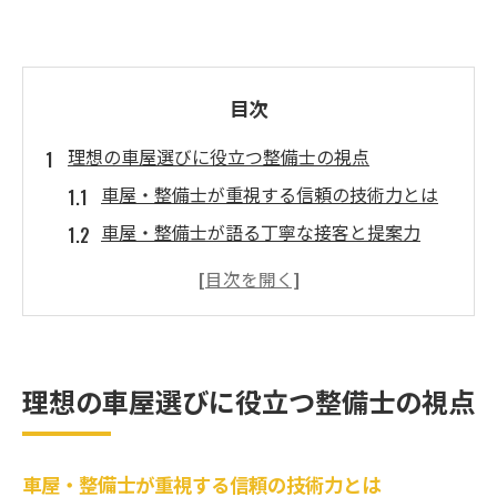
目次
理想の車屋選びに役立つ整備士の視点
車屋・整備士が重視する信頼の技術力とは
車屋・整備士が語る丁寧な接客と提案力
車屋・整備士目線で見るアフターケア充実
度
車屋・整備士が推す安心の料金体系ポイン
ト
理想の車屋選びに役立つ整備士の視点
車屋・整備士が注目する最新カスタム技術
車屋・整備士が薦める理想の車探し方法
車屋・整備士が重視する信頼の技術力とは
車屋・整備士と歩むカスタムカーの魅力