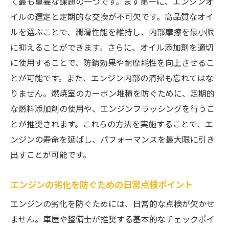
て最も重要な課題の一つです。まず第一に、エンジンオ
イルの選定と定期的な交換が不可欠です。高品質なオイ
ルを選ぶことで、潤滑性能を維持し、内部摩擦を最小限
に抑えることができます。さらに、オイル添加剤を適切
に使用することで、防錆効果や耐摩耗性を向上させるこ
とが可能です。また、エンジン内部の清掃も忘れてはな
りません。燃焼室のカーボン堆積を防ぐために、定期的
な燃料添加剤の使用や、エンジンフラッシングを行うこ
とが推奨されます。これらの方法を実施することで、エ
ンジンの寿命を延ばし、パフォーマンスを最大限に引き
出すことが可能です。
エンジンの劣化を防ぐための日常点検ポイント
エンジンの劣化を防ぐためには、日常的な点検が欠かせ
ません。車屋や整備士が推奨する基本的なチェックポイ