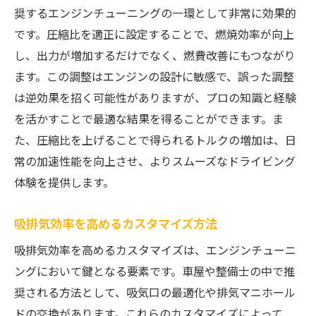
奨するエンジンチューニングの一環として非常に効果的
です。圧縮比を適正に設定することで、燃焼効率が向上
し、出力が増加するだけでなく、燃費改善にもつながり
ます。この調整はエンジンの設計に敏感で、誤った調整
は逆効果を招く可能性がありますが、プロの知識と経験
を活かすことで最適な結果を得ることができます。ま
た、圧縮比を上げることで得られるトルクの増加は、日
常の加速性能を向上させ、よりスムーズなドライビング
体験を提供します。
吸排気効率を高めるカスタマイズ方法
吸排気効率を高めるカスタマイズは、エンジンチューニ
ングにおいて鍵となる要素です。車屋や整備士の中で推
奨される方法として、吸気口の最適化や排気マニホール
ドの交換があります。これらのカスタマイズによって、