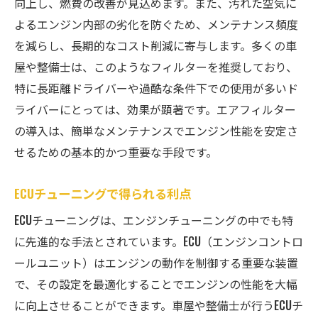
向上し、燃費の改善が見込めます。また、汚れた空気に
よるエンジン内部の劣化を防ぐため、メンテナンス頻度
を減らし、長期的なコスト削減に寄与します。多くの車
屋や整備士は、このようなフィルターを推奨しており、
特に長距離ドライバーや過酷な条件下での使用が多いド
ライバーにとっては、効果が顕著です。エアフィルター
の導入は、簡単なメンテナンスでエンジン性能を安定さ
せるための基本的かつ重要な手段です。
ECUチューニングで得られる利点
ECUチューニングは、エンジンチューニングの中でも特
に先進的な手法とされています。ECU（エンジンコントロ
ールユニット）はエンジンの動作を制御する重要な装置
で、その設定を最適化することでエンジンの性能を大幅
に向上させることができます。車屋や整備士が行うECUチ