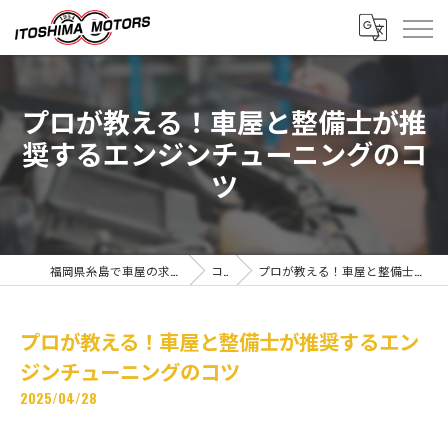
プロが教える！車屋と整備士が推
奨するエンジンチューニングのコ
ツ
福岡県糸島で車屋の求人なら有限会社糸島モータース
コラム
プロが教える！車屋と整備士が推奨するエンジンチューニングのコツ
プロが教える！車屋と整備士が推奨するエン
ジンチューニングのコツ
2025/04/28