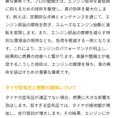
要な要素です。プロの整備士は、エンジン負荷を最低限
に抑えるための技術を駆使し、車の効率を最大化しま
す。例えば、定期的な点検とメンテナンスを通じて、エ
ンジン部品の摩耗を防ぎ、スムーズなエンジン始動と運
転を実現します。また、エンジン部品の摩擦を減らす特
別な潤滑油の使用なども、負荷を軽減する一助となりま
す。これにより、エンジンのパフォーマンスが向上し、
結果的に燃費の改善へと繋がります。車屋や整備士が推
奨するこうした技術は、エンジンの健康を保ち、車の寿
命を延ばすための重要な要素です。
タイヤ空気圧と燃費の関係について
タイヤの空気圧が適正でない場合、燃費に大きな影響を
及ぼします。低すぎる空気圧では、タイヤの接地面が増
加し、走行抵抗が増大します。その結果、エンジンにか