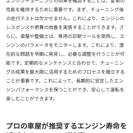
エンジンチューニングの効果を確認することは、愛車の
ジュール
性能を維持するために重要です。まず、チューニング後
エンジンの異常を未然に防ぐための対策
の走行テストは欠かせません。これにより、エンジンの
メンテナンスの際に気をつけるべき注意点
レスポンスや燃費の改善を実感することができます。さ
らに、車屋や整備士は、専用の診断ツールを使用し、エ
ンジンのパラメータをモニターします。これにより、潜
在的な問題を早期に発見し、必要な調整を行うことが可
能です。定期的なメンテナンスと合わせて、チューニン
グの成果を最大限に活用するためのプロセスを確立する
ことが重要です。これによって、長期的に安定したエン
ジンパフォーマンスを保つことができ、安心して運転を
楽しむことができます。
プロの車屋が推奨するエンジン寿命を